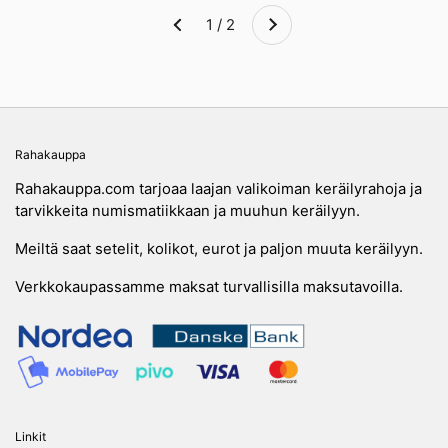
1 / 2
Edellinen
Rahakauppa
Rahakauppa.com tarjoaa laajan valikoiman keräilyrahoja ja
tarvikkeita numismatiikkaan ja muuhun keräilyyn.
Meiltä saat setelit, kolikot, eurot ja paljon muuta keräilyyn.
Verkkokaupassamme maksat turvallisilla maksutavoilla.
Linkit