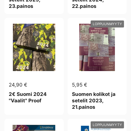
23.painos
22.painos
LOPPUUNMYYTY
24,90 €
5,95 €
2€ Suomi 2024
Suomen kolikot ja
"Vaalit" Proof
setelit 2023,
21.painos
LOPPUUNMYYTY