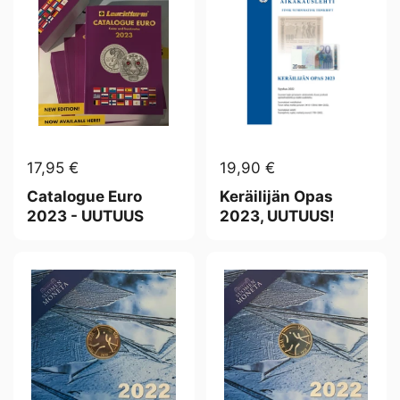
17,95 €
19,90 €
Catalogue Euro
Keräilijän Opas
2023 - UUTUUS
2023, UUTUUS!