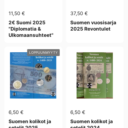
11,50 €
37,50 €
2€ Suomi 2025
Suomen vuosisarja
"Diplomatia &
2025 Revontulet
Ulkomaansuhteet"
LOPPUUNMYYTY
6,50 €
6,50 €
Suomen kolikot ja
Suomen kolikot ja
setelit 2025,
setelit 2024,