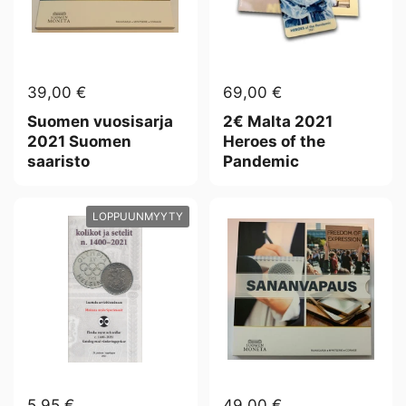
39,00 €
69,00 €
Suomen vuosisarja
2€ Malta 2021
2021 Suomen
Heroes of the
saaristo
Pandemic
LOPPUUNMYYTY
5,95 €
49,00 €