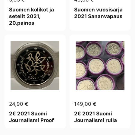
Suomen kolikot ja
Suomen vuosisarja
setelit 2021,
2021 Sananvapaus
20.painos
24,90 €
149,00 €
2€ 2021 Suomi
2€ 2021 Suomi
Journalismi Proof
Journalismi rulla
Seuraava