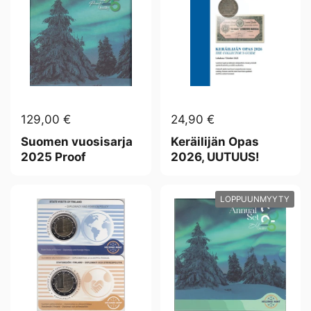
129,00 €
24,90 €
Suomen vuosisarja
Keräilijän Opas
2025 Proof
2026, UUTUUS!
LOPPUUNMYYTY